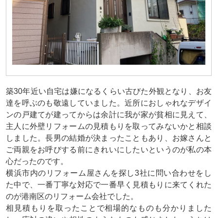
築30年近い自宅は嫌になるくらい古びた外観となり、お友
達を呼ぶのも敬遠していました。近所におしゃれなデザイ
ンの戸建てが建ってからは余計に我が家が貧相に見えて、
主人に外壁リフォームの見積もりを取ってみないかと相談
しました。長男の結婚が決まったこともあり、お嫁さんと
ご両親をお呼びする前にきれいにしたいというのが私の本
心だったのです。
横浜市内のリフォーム屋さんを探し3社に問い合わせをし
た中で、一番丁寧な対応で一番早く見積もりに来てくれた
のが港南区のリフォーム会社でした。
相見積もりを取ったことで相場的なものも分かりました